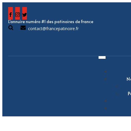
L'annuire numéro #1 des patinoires de France
contact@francepatinoire.fr
N
P