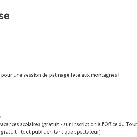
se
r pour une session de patinage face aux montagnes !
n)
vacances scolaires (gratuit - sur inscription à l'Office du Tou
gratuit - tout public en tant que spectateur)