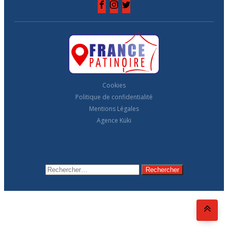
Cookies
Politique de confidentialité
Mentions Légales
Agence Küki
Rechercher :