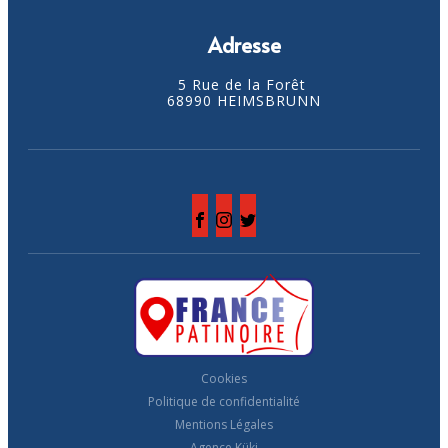
Adresse
5 Rue de la Forêt
68990 HEIMSBRUNN
Cookies
Politique de confidentialité
Mentions Légales
Agence Küki