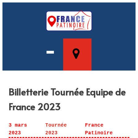
Billetterie Tournée Equipe de
France 2023
3 mars
Tournée
France
2023
2023
Patinoire